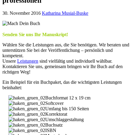
professionell
30. November 2016
Katharina Musial-Buske
Senden Sie uns Ihr Manuskript!
Wählen Sie die Leistungen aus, die Sie benötigen. Wir beraten und
unterstützen Sie bei der Veröffentlichung – persönlich und
kompetent.
Unsere
Leistungen
sind vielfältig und individuell wählbar.
Kontaktieren Sie uns, gemeinsam bringen wir Ihr Buch auf den
richtigen Weg!
Ein Beispiel für ein Buchpaket, das die wichtigsten Leistungen
beinhaltet:
Buchformat 12 x 19 cm
Softcover
Umfang bis 150 Seiten
Korrektorat
Umschlaggestaltung
Buchsatz
ISBN