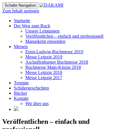
Schalte Navigation
Zum Inhalt springen
Startseite
Der Weg zum Buch
Unsere Leistungen
Veröffentlichen – einfach und professionell
Manuskript einsenden
Messen
Ernst-Ludwig-Buchmesse 2019
Messe Leipzig 2019
Aschaffenburger Buchmesse 2018
Buchmesse Main-Kinzig 2018
Messe Leipzig 2018
Messe Leipzig 2017
Termine
Schülergeschichten
Bücher
Kontakt
Wir über uns
Veröffentlichen – einfach und