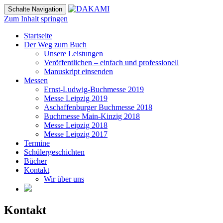
Schalte Navigation
Zum Inhalt springen
Startseite
Der Weg zum Buch
Unsere Leistungen
Veröffentlichen – einfach und professionell
Manuskript einsenden
Messen
Ernst-Ludwig-Buchmesse 2019
Messe Leipzig 2019
Aschaffenburger Buchmesse 2018
Buchmesse Main-Kinzig 2018
Messe Leipzig 2018
Messe Leipzig 2017
Termine
Schülergeschichten
Bücher
Kontakt
Wir über uns
Kontakt