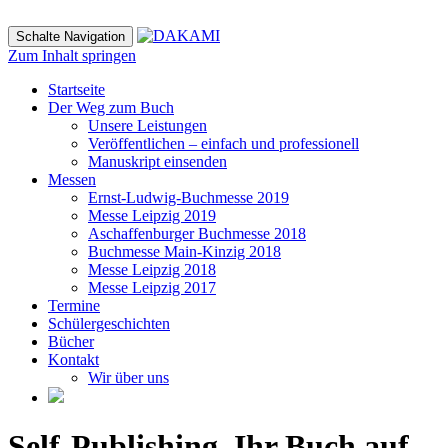
Schalte Navigation
Zum Inhalt springen
Startseite
Der Weg zum Buch
Unsere Leistungen
Veröffentlichen – einfach und professionell
Manuskript einsenden
Messen
Ernst-Ludwig-Buchmesse 2019
Messe Leipzig 2019
Aschaffenburger Buchmesse 2018
Buchmesse Main-Kinzig 2018
Messe Leipzig 2018
Messe Leipzig 2017
Termine
Schülergeschichten
Bücher
Kontakt
Wir über uns
Self-Publishing. Ihr Buch auf