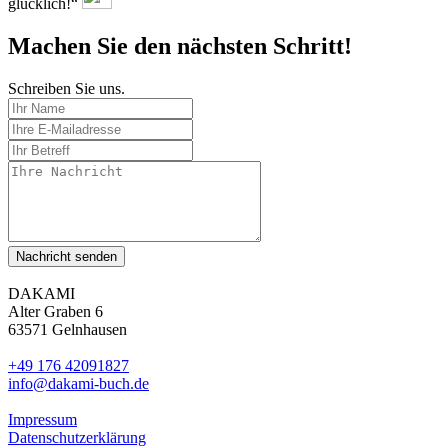
glücklich!“
Machen Sie den nächsten Schritt!
Schreiben Sie uns.
Nachricht senden
DAKAMI
Alter Graben 6
63571 Gelnhausen
+49 176 42091827
info@dakami-buch.de
Impressum
Datenschutzerklärung