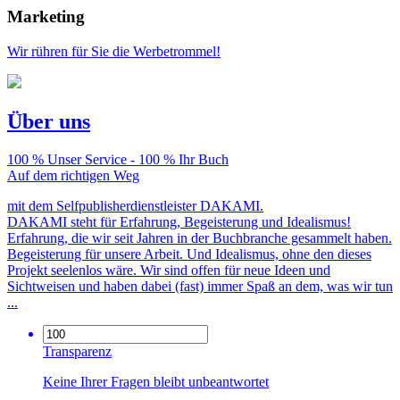
Marketing
Wir rühren für Sie die Werbetrommel!
Über uns
100 % Unser Service - 100 % Ihr Buch
Auf dem richtigen Weg
mit dem Selfpublisherdienstleister DAKAMI.
DAKAMI steht für Erfahrung, Begeisterung und Idealismus!
Erfahrung, die wir seit Jahren in der Buchbranche gesammelt haben.
Begeisterung für unsere Arbeit. Und Idealismus, ohne den dieses
Projekt seelenlos wäre. Wir sind offen für neue Ideen und
Sichtweisen und haben dabei (fast) immer Spaß an dem, was wir tun
...
Transparenz
Keine Ihrer Fragen bleibt unbeantwortet